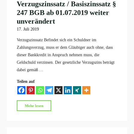
Verzugszinssatz / Basiszinssatz §
247 BGB ab 01.07.2019 weiter
unverändert
17. Juli 2019
Verzugszinssatz Befindet sich ein Schuldner im
Zahlungsverzug, muss er dem Gläubiger auch ohne, dass
dieser Bankkredit in Anspruch nehmen muss, die
Geldschuld verzinsen. Der gesetzliche Verzugszins beträgt
dabei gemäß …
Teilen auf
"Verzugszinssatz
Mehr lesen
/
Basiszinssatz
§