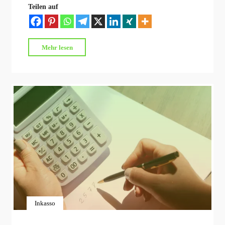
Teilen auf
"Neue
Mehr lesen
Pfändungsfreigrenzen
ab
dem
01.07.2021"
Inkasso