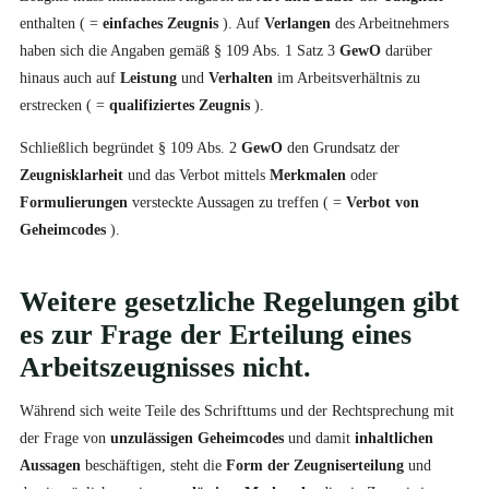
enthalten ( =
einfaches Zeugnis
). Auf
Verlangen
des Arbeitnehmers
haben sich die Angaben gemäß § 109 Abs. 1 Satz 3
GewO
darüber
hinaus auch auf
Leistung
und
Verhalten
im Arbeitsverhältnis zu
erstrecken ( =
qualifiziertes Zeugnis
).
Schließlich begründet § 109 Abs. 2
GewO
den Grundsatz der
Zeugnisklarheit
und das Verbot mittels
Merkmalen
oder
Formulierungen
versteckte Aussagen zu treffen ( =
Verbot von
Geheimcodes
).
Weitere gesetzliche Regelungen gibt
es zur Frage der Erteilung eines
Arbeitszeugnisses
nicht.
Während sich weite Teile des Schrifttums und der Rechtsprechung mit
der Frage von
unzulässigen Geheimcodes
und damit
inhaltlichen
Aussagen
beschäftigen, steht die
Form der Zeugniserteilung
und