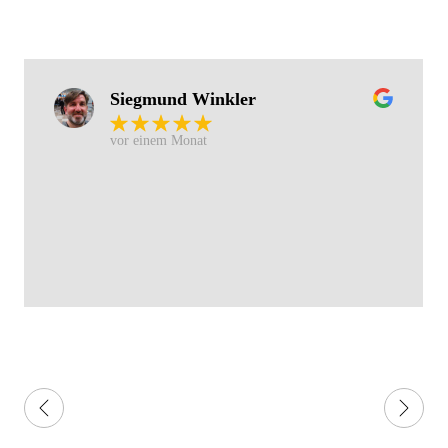
Siegmund Winkler
vor einem Monat