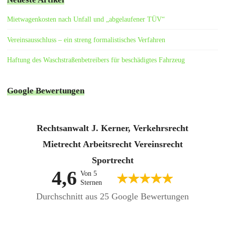
Vereinbart war darüber hinaus
ein außerordentliches…
Mietwagenkosten nach Unfall und „abgelaufener TÜV“
Vereinsausschluss – ein streng formalistisches Verfahren
Haftung des Waschstraßenbetreibers für beschädigtes Fahrzeug
Google Bewertungen
Rechtsanwalt J. Kerner, Verkehrsrecht
Mietrecht Arbeitsrecht Vereinsrecht
Sportrecht
4,6
Von 5
Sternen
Durchschnitt aus 25 Google Bewertungen