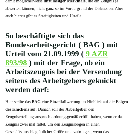
damit möglicherweise
unzulässiger Merkmale
, die ein Zeugnis ja
abwerten können, nicht ganz so im Vordergrund der Diskussion. Aber
auch hierzu gibt es Streitigkeiten und Urteile.
So beschäftigte sich das
Bundesarbeitsgericht
( BAG ) mit
Urteil vom 21.09.1999 (
9 AZR
893/98
) mit der Frage, ob ein
Arbeitszeugnis bei der Versendung
seitens des Arbeitgebers
geknickt
werden darf:
Hier stellte das
BAG
eine Einzelfallwertung im Hinblick auf die
Folgen
des Knickens
auf. Danach soll der
Arbeitgeber
den
Zeugniserteilungsanspruch ordnungsgemäß erfüllt haben, wenn er das
Zeugnis zwei mal faltet, um den Zeugnisbogen in einen
Geschäftsumschlag üblicher Größe unterzubringen, wenn das