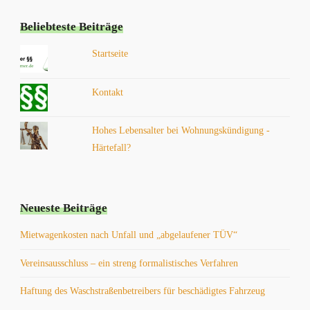
Beliebteste Beiträge
Startseite
Kontakt
Hohes Lebensalter bei Wohnungskündigung -
Härtefall?
Neueste Beiträge
Mietwagenkosten nach Unfall und „abgelaufener TÜV“
Vereinsausschluss – ein streng formalistisches Verfahren
Haftung des Waschstraßenbetreibers für beschädigtes Fahrzeug