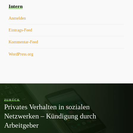
Intern
Anmelden
Eintrags-Feed
Kommentar-Feed
WordPress.org
ZURÜCK
Privates Verhalten in sozialen
Netzwerken – Kündigung durch
Arbeitgeber