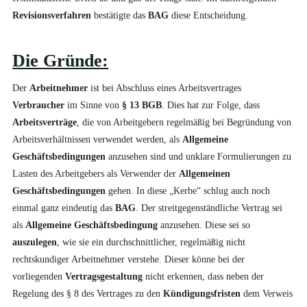
Revisionsverfahren
bestätigte das
BAG
diese Entscheidung.
Die Gründe:
Der
Arbeitnehmer
ist bei Abschluss eines Arbeitsvertrages
Verbraucher
im Sinne von
§ 13 BGB
. Dies hat zur Folge, dass
Arbeitsverträge
, die von Arbeitgebern regelmäßig bei Begründung von
Arbeitsverhältnissen verwendet werden, als
Allgemeine
Geschäftsbedingungen
anzusehen sind und unklare Formulierungen zu
Lasten des Arbeitgebers als Verwender der
Allgemeinen
Geschäftsbedingungen
gehen. In diese „Kerbe“ schlug auch noch
einmal ganz eindeutig das
BAG
. Der streitgegenständliche Vertrag sei
als
Allgemeine Geschäftsbedingung
anzusehen. Diese sei so
auszulegen
, wie sie ein durchschnittlicher, regelmäßig nicht
rechtskundiger Arbeitnehmer verstehe. Dieser könne bei der
vorliegenden
Vertragsgestaltung
nicht erkennen, dass neben der
Regelung des § 8 des Vertrages zu den
Kündigungsfristen
dem Verweis