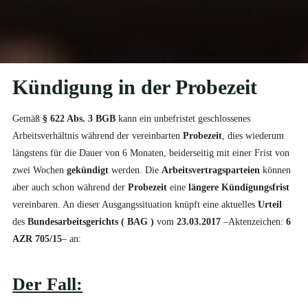
Kündigung in der Probezeit
Gemäß
§ 622 Abs. 3 BGB
kann ein unbefristet geschlossenes
Arbeitsverhältnis während der vereinbarten
Probezeit
, dies wiederum
längstens für die Dauer von 6 Monaten, beiderseitig mit einer Frist von
zwei Wochen
gekündigt
werden. Die
Arbeitsvertragsparteien
können
aber auch schon während der
Probezeit
eine
längere Kündigungsfrist
vereinbaren. An dieser Ausgangssituation knüpft eine aktuelles
Urteil
des
Bundesarbeitsgerichts ( BAG )
vom
23.03.2017
–Aktenzeichen:
6
AZR 705/15
– an:
Der Fall: