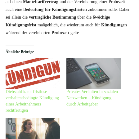
auf einen
Manteltarifvertrag
und der Vereinbarung einer Probezeit
auch eine B
edeutung für Kündigungsfristen
zukommen solle. Daher
sei allein die
vertragliche Bestimmung
über die
6wöchige
Kündigungsfrist
maßgeblich, die wiederum auch für
Kündigungen
während der vereinbarten
Probezeit
gelte.
Ähnliche Beiträge
Diebstahl kann fristlose
Privates Verhalten in sozialen
verhaltensbedingte Kündigung
Netzwerken – Kündigung
eines Arbeitnehmers
durch Arbeitgeber
rechtfertigen