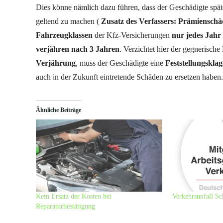
Dies könne nämlich dazu führen, dass der Geschädigte spät
geltend zu machen (
Zusatz des Verfassers:
Prämienschä
Fahrzeugklassen
der Kfz-Versicherungen
nur jedes Jahr
verjähren nach 3 Jahren
. Verzichtet hier der gegnerische
Verjährung
, muss der Geschädigte eine
Feststellungsklag
auch in der Zukunft eintretende Schäden zu ersetzen haben
Ähnliche Beiträge
Kein Ersatz der Kosten bei
Verkehrsunfall S
Reparaturbestätigung