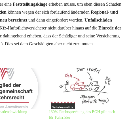
er eine
Feststellungsklage
erheben müsse, um eben diesen Schaden
den
können wegen der sich fortlaufend ändernden
Regional- und
 neu berechnet
und dann eingefordert werden.
Unfallschäden
 Kfz-Haftpflichtversicherer nicht darüber hinaus auf die
Einrede der
e
dahingehend erheben, dass der Schädiger und seine Versicherung
. ). Dies sei dem Geschädigten aber nicht zuzumuten.
chadenabwicklung
130% Rechtsprechung des BGH gilt auch
für Fahrräder