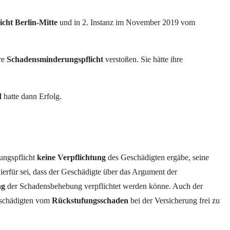
cht Berlin-Mitte
und in 2. Instanz im November 2019 vom
hre
Schadensminderungspflicht
verstoßen. Sie hätte ihre
H
hatte dann Erfolg.
ungspflicht
keine Verpflichtung
des Geschädigten ergäbe, seine
erfür sei, dass der Geschädigte über das Argument der
ng
der Schadensbehebung verpflichtet werden könne. Auch der
Geschädigten vom
Rückstufungsschaden
bei der Versicherung frei zu