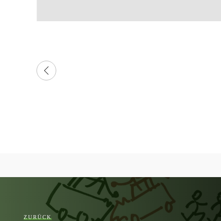
ZURÜCK