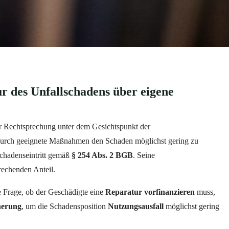
r des Unfallschadens über eigene
r Rechtsprechung unter dem Gesichtspunkt der
durch geeignete Maßnahmen den Schaden möglichst gering zu
hadenseintritt gemäß
§ 254 Abs. 2 BGB
. Seine
rechenden Anteil.
e Frage, ob der Geschädigte eine
Reparatur
vorfinanzieren
muss,
herung
, um die Schadensposition
Nutzungsausfall
möglichst gering