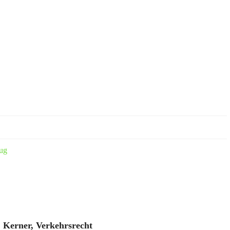
eug
. Kerner, Verkehrsrecht