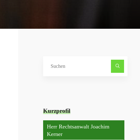
Suche
nach:
Kurzprofil
Herr Rechtsanwalt Joachim
Kerner