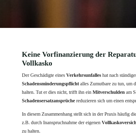
Keine Vorfinanzierung der Reparatu
Vollkasko
Der Geschädigte eines
Verkehrsunfalles
hat nach ständige
Schadensminderungspflicht
alles Zumutbare zu tun, um 
halten. Tut er dies nicht, trifft ihn ein
Mitverschulden
am Sc
Schadensersatzansprüche
reduzieren sich um einen entsp
In diesem Zusammenhang stellt sich in der Praxis häufig di
z.B. durch Inanspruchnahme der eigenen
Vollkaskoversic
zu halten.