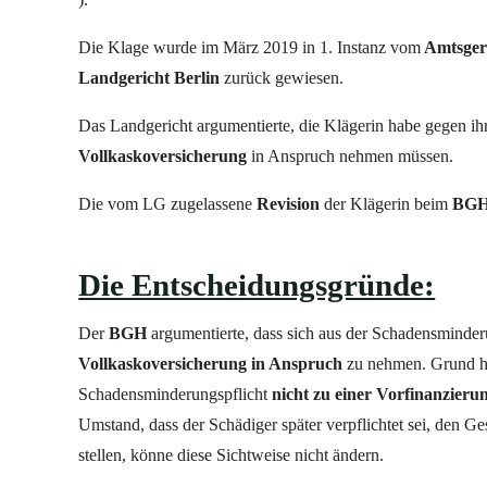
Die Klage wurde im März 2019 in 1. Instanz vom
Amtsgeri
Landgericht Berlin
zurück gewiesen.
Das Landgericht argumentierte, die Klägerin habe gegen i
Vollkaskoversicherung
in Anspruch nehmen müssen.
Die vom LG zugelassene
Revision
der Klägerin beim
BG
Die Entscheidungsgründe:
Der
BGH
argumentierte, dass sich aus der Schadensminder
Vollkaskoversicherung in Anspruch
zu nehmen. Grund hi
Schadensminderungspflicht
nicht zu einer Vorfinanzieru
Umstand, dass der Schädiger später verpflichtet sei, den 
stellen, könne diese Sichtweise nicht ändern.