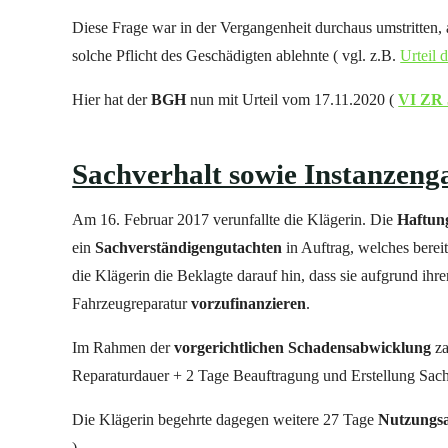
Diese Frage war in der Vergangenheit durchaus umstritten,
solche Pflicht des Geschädigten ablehnte ( vgl. z.B.
Urteil 
Hier hat der
BGH
nun mit Urteil vom 17.11.2020 (
VI ZR 
Sachverhalt sowie Instanzeng
Am 16. Februar 2017 verunfallte die Klägerin. Die
Haftun
ein
Sachverständigengutachten
in Auftrag, welches berei
die Klägerin die Beklagte darauf hin, dass sie aufgrund ihre
Fahrzeugreparatur
vorzufinanzieren
.
Im Rahmen der
vorgerichtlichen Schadensabwicklung
za
Reparaturdauer + 2 Tage Beauftragung und Erstellung Sach
Die Klägerin begehrte dagegen weitere 27 Tage
Nutzungsa
).