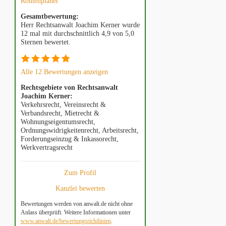
Routenplaner
Gesamtbewertung:
Herr Rechtsanwalt Joachim Kerner wurde
12 mal mit durchschnittlich 4,9 von 5,0
Sternen bewertet.
Alle 12 Bewertungen anzeigen
Rechtsgebiete von Rechtsanwalt
Joachim Kerner:
Verkehrsrecht, Vereinsrecht &
Verbandsrecht, Mietrecht &
Wohnungseigentumsrecht,
Ordnungswidrigkeitenrecht, Arbeitsrecht,
Forderungseinzug & Inkassorecht,
Werkvertragsrecht
Zum Profil
Kanzlei bewerten
Bewertungen werden von anwalt.de nicht ohne
Anlass überprüft. Weitere Informationen unter
www.anwalt.de/bewertungsrichtlinien
.