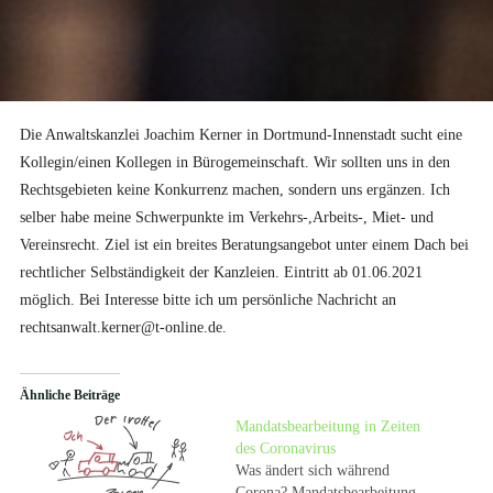
Die Anwaltskanzlei Joachim Kerner in Dortmund-Innenstadt sucht eine
Kollegin/einen Kollegen in Bürogemeinschaft. Wir sollten uns in den
Rechtsgebieten keine Konkurrenz machen, sondern uns ergänzen. Ich
selber habe meine Schwerpunkte im Verkehrs-,Arbeits-, Miet- und
Vereinsrecht. Ziel ist ein breites Beratungsangebot unter einem Dach bei
rechtlicher Selbständigkeit der Kanzleien. Eintritt ab 01.06.2021
möglich. Bei Interesse bitte ich um persönliche Nachricht an
rechtsanwalt.kerner@t-online.de.
Ähnliche Beiträge
Mandatsbearbeitung in Zeiten
des Coronavirus
Was ändert sich während
Corona? Mandatsbearbeitung