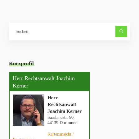
Such
nach
Kurzprofil
Herr Rechtsanwalt Joachim
Kerner
Herr
Rechtsanwalt
Joachim Kerner
Saarlandstr. 90,
44139 Dortmund
Kartenansicht /