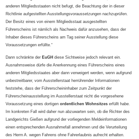
anderen Mitgliedsstaaten nicht befugt, die Beachtung der in dieser
Richtlinie aufgestellten Ausstellungsvoraussetzungen nachzuprüfen.
Der Besitz eines von einem Mitgliedsstaat ausgestellten
Führerscheins ist nämlich als Nachweis dafür anzusehen, dass der
Inhaber dieses Führerscheins am Tag seiner Ausstellung diese
Voraussetzungen erfüllte.“
Dann schränkte der
EuGH
diese Sichtweise jedoch relevant ein.
Ausnahmsweise dürfe die Anerkennung eines Führerscheins eines
anderen Mitgliedsstaates aber dann verweigert werden, wenn aufgrund
unbestreitbarer, vom Ausstellerstaat herrührender Informationen
feststehe, dass der Führerscheininhaber zum Zeitpunkt der
Führerscheinausstellung im Ausstellerstaat nicht die vorgesehene
Voraussetzung eines dortigen
ordentlichen Wohnsitzes
erfüllt habe.
Im konkreten Fall wird daher nun abzuwarten sein, ob die Richter des
Landgerichts Gießen aufgrund der vorliegenden Meldeinformationen
einen entsprechenden Ausnahmefall annehmen und die Verurteilung
des Herrn A. wegen Fahrens ohne Fahrerlaubnis aufrecht erhalten.