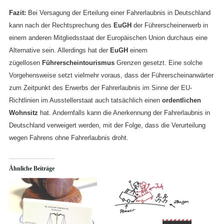
Fazit:
Bei Versagung der Erteilung einer Fahrerlaubnis in Deutschland
kann nach der Rechtsprechung des
EuGH
der Führerscheinerwerb in
einem anderen Mitgliedsstaat der Europäischen Union durchaus eine
Alternative sein. Allerdings hat der
EuGH
einem
zügellosen
Führerscheintourismus
Grenzen gesetzt. Eine solche
Vorgehensweise setzt vielmehr voraus, dass der Führerscheinanwärter
zum Zeitpunkt des Erwerbs der Fahrerlaubnis im Sinne der EU-
Richtlinien im Ausstellerstaat auch tatsächlich einen
ordentlichen
Wohnsitz
hat. Andernfalls kann die Anerkennung der Fahrerlaubnis in
Deutschland verweigert werden, mit der Folge, dass die Verurteilung
wegen Fahrens ohne Fahrerlaubnis droht.
Ähnliche Beiträge