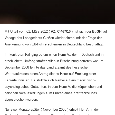
Mit Urteil vom 01. März 2012 (
AZ: C-467/10
) hat sich der
EuGH
auf
Vorlage des Landgerichts Gießen wieder einmal mit der Frage der
Anerkennung von
EU-Führerscheinen
in Deutschland beschäftigt.
Im konkreten Fall ging es um einen Herrn A., der in Deutschland in
erheblichem Umfang strafrechtlich in Erscheinung getreten war. Im
September 2008 lehnte das Landratsamt des hessischen
Wetteraukreises einen Antrag dieses Herrn auf Erteilung einer
Fahrerlaubnis ab. Es stützte sich hierbei auf ein medizinisch-
psychologisches Gutachten, in dem Herrn A. die körperlichen und
geistigen Voraussetzungen zum Führen eines Kraftfahrzeuges
abgesprochen wurden.
Nur zwei Monate später ( November 2008 ) erhielt Herr A. in der