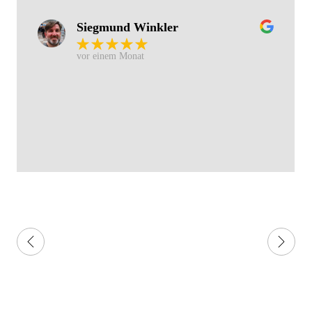
Siegmund Winkler
vor einem Monat