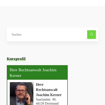
Such
nach
Kurzprofil
Herr Rechtsanwalt Joachim
Kerner
Herr
Rechtsanwalt
Joachim Kerner
Saarlandstr. 90,
44139 Dortmund