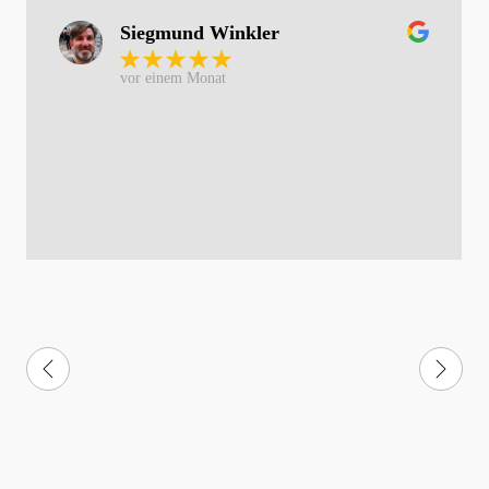
Siegmund Winkler
vor einem Monat