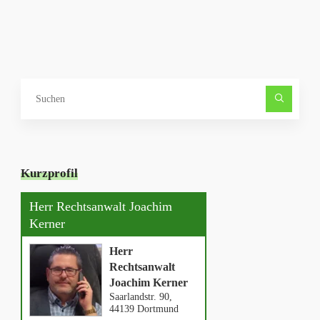
Such
nach
Kurzprofil
Herr Rechtsanwalt Joachim
Kerner
Herr
Rechtsanwalt
Joachim Kerner
Saarlandstr. 90,
44139 Dortmund