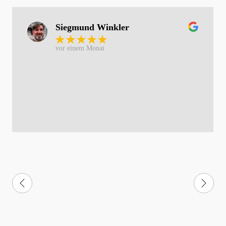
Siegmund Winkler
vor einem Monat