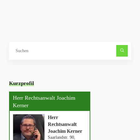
Such
nach
Kurzprofil
Herr Rechtsanwalt Joachim
Kerner
Herr
Rechtsanwalt
Joachim Kerner
Saarlandstr. 90,