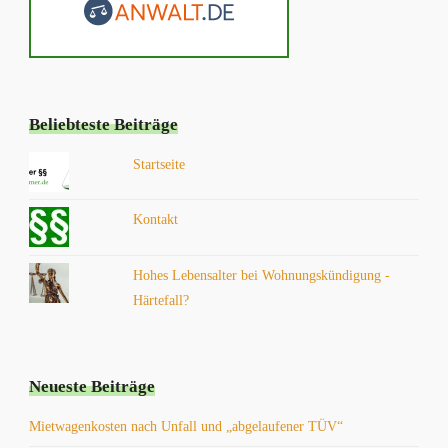
Beliebteste Beiträge
Startseite
Kontakt
Hohes Lebensalter bei Wohnungskündigung -
Härtefall?
Neueste Beiträge
Mietwagenkosten nach Unfall und „abgelaufener TÜV“