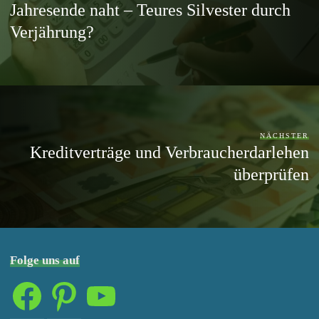
Jahresende naht – Teures Silvester durch
Verjährung?
NÄCHSTER
Kreditverträge und Verbraucherdarlehen
überprüfen
Folge uns auf
Facebook
Pinterest
YouTube