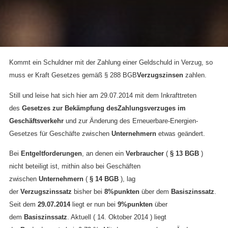
Kommt ein Schuldner mit der Zahlung einer Geldschuld in Verzug, so
muss er Kraft Gesetzes gemäß § 288 BGB
Verzugszinsen
zahlen.
Still und leise hat sich hier am 29.07.2014 mit dem Inkrafttreten
des
Gesetzes zur Bekämpfung desZahlungsverzuges im
Geschäftsverkehr
und zur Änderung des Erneuerbare-Energien-
Gesetzes für Geschäfte zwischen
Unternehmern
etwas geändert.
Bei
Entgeltforderungen
, an denen ein
Verbraucher
(
§ 13 BGB
)
nicht beteiligt ist, mithin also bei Geschäften
zwischen
Unternehmern
(
§ 14 BGB
), lag
der
Verzugszinssatz
bisher bei
8%punkten
über dem
Basiszinssatz
.
Seit dem
29.07.2014
liegt er nun bei
9%punkten
über
dem
Basiszinssatz
. Aktuell ( 14. Oktober 2014 ) liegt