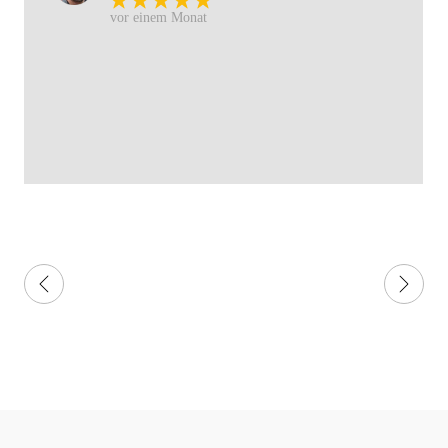
vor einem Monat