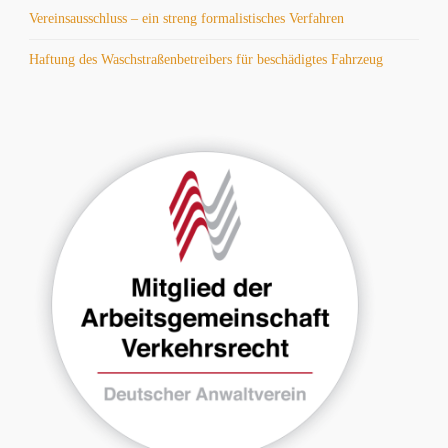
Vereinsausschluss – ein streng formalistisches Verfahren
Haftung des Waschstraßenbetreibers für beschädigtes Fahrzeug