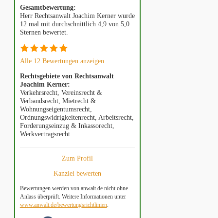
Gesamtbewertung:
Herr Rechtsanwalt Joachim Kerner wurde
12 mal mit durchschnittlich 4,9 von 5,0
Sternen bewertet.
Alle 12 Bewertungen anzeigen
Rechtsgebiete von Rechtsanwalt
Joachim Kerner:
Verkehrsrecht, Vereinsrecht &
Verbandsrecht, Mietrecht &
Wohnungseigentumsrecht,
Ordnungswidrigkeitenrecht, Arbeitsrecht,
Forderungseinzug & Inkassorecht,
Werkvertragsrecht
Zum Profil
Kanzlei bewerten
Bewertungen werden von anwalt.de nicht ohne
Anlass überprüft. Weitere Informationen unter
www.anwalt.de/bewertungsrichtlinien
.