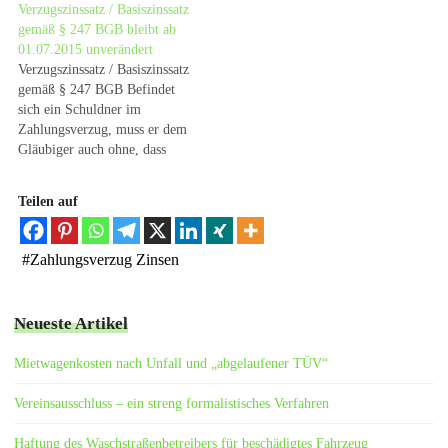
Verzugszinssatz / Basiszinssatz
Verzugszins beträgt dabei
gemäß § 247 BGB bleibt ab
gemäß § 288 Abs. 1 BGB
01.07.2015 unverändert
5%punkte über dem
Verzugszinssatz / Basiszinssatz
Basiszinssatz. Handelt es sich
gemäß § 247 BGB Befindet
um ein Rechtsgeschäft, an dem
sich ein Schuldner im
ein Verbraucher nicht
Zahlungsverzug, muss er dem
beteiligt…
Gläubiger auch ohne, dass
dieser Bankkredit in Anspruch
nehmen muss, die Geldschuld
Teilen auf
verzinsen. Der gesetzliche
Verzugszins beträgt dabei
gemäß § 288 Abs. 1 BGB
#
Zahlungsverzug Zinsen
5%punkte über dem
Basiszinssatz. Handelt es sich
um ein Rechtsgeschäft,…
Neueste Artikel
Mietwagenkosten nach Unfall und „abgelaufener TÜV“
Vereinsausschluss – ein streng formalistisches Verfahren
Haftung des Waschstraßenbetreibers für beschädigtes Fahrzeug