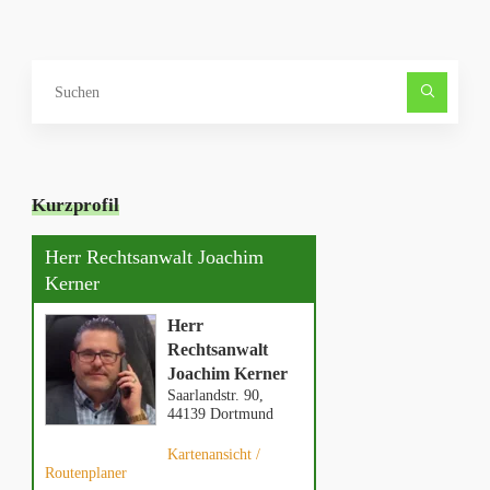
Such
nach
Kurzprofil
Herr Rechtsanwalt Joachim
Kerner
Herr
Rechtsanwalt
Joachim Kerner
Saarlandstr. 90,
44139 Dortmund
Kartenansicht /
Routenplaner