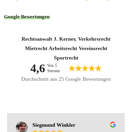
Google Bewertungen
Rechtsanwalt J. Kerner, Verkehrsrecht
Mietrecht Arbeitsrecht Vereinsrecht
Sportrecht
4,6
Von 5
Sternen
Durchschnitt aus 25 Google Bewertungen
Siegmund Winkler