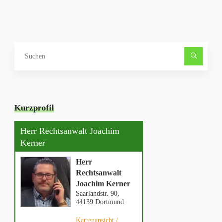
Such
nach
Kurzprofil
Herr Rechtsanwalt Joachim
Kerner
Herr
Rechtsanwalt
Joachim Kerner
Saarlandstr. 90,
44139 Dortmund
Kartenansicht /