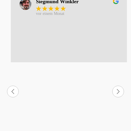
Siegmund Winkler
vor einem Monat