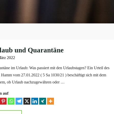
laub und Quarantäne
März 2022
ntäne im Urlaub: Was passiert mit den Urlaubstagen? Ein Urteil des
Hamm vom 27.01.2022 ( 5 Sa 1030/21 ) beschäftigt sich mit dem
lem, ob Urlaub nachzugewähren oder …
n auf