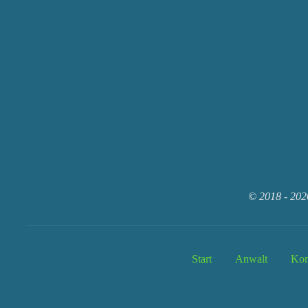
© 2018 - 202
Start
Anwalt
Kon