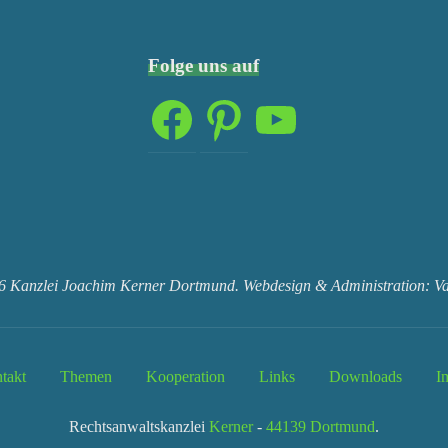
Folge uns auf
Facebook
Pinterest
YouTube
6 Kanzlei Joachim Kerner Dortmund. Webdesign & Administration: Var
takt
Themen
Kooperation
Links
Downloads
I
Rechtsanwaltskanzlei
Kerner
-
44139 Dortmund
.