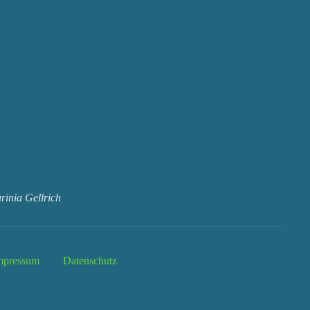
inia Gellrich
mpressum
Datenschutz