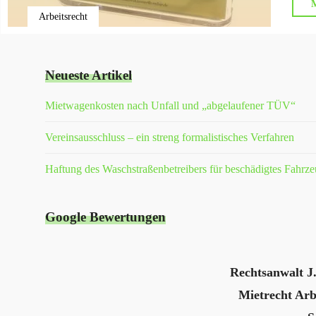
M
Arbeitsrecht
Neueste Artikel
Mietwagenkosten nach Unfall und „abgelaufener TÜV“
Vereinsausschluss – ein streng formalistisches Verfahren
Haftung des Waschstraßenbetreibers für beschädigtes Fahrz
Google Bewertungen
Rechtsanwalt J
Mietrecht Arb