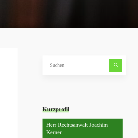
Suche
nach:
Kurzprofil
Herr Rechtsanwalt Joachim
Kerner