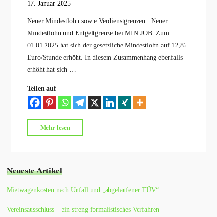
17. Januar 2025
Neuer Mindestlohn sowie Verdienstgrenzen Neuer
Mindestlohn und Entgeltgrenze bei MINIJOB: Zum
01.01.2025 hat sich der gesetzliche Mindestlohn auf 12,82
Euro/Stunde erhöht. In diesem Zusammenhang ebenfalls
erhöht hat sich …
Teilen auf
"Neuer
Mehr lesen
Mindestlohn
bei
Minijobbern"
Neueste Artikel
Mietwagenkosten nach Unfall und „abgelaufener TÜV“
Vereinsausschluss – ein streng formalistisches Verfahren