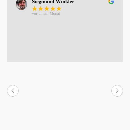
Siegmund Winkler
vor einem Monat