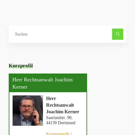
Such
nach
Kurzprofil
Herr Rechtsanwalt Joachim
Kerner
Herr
Rechtsanwalt
Joachim Kerner
Saarlandstr. 90,
44139 Dortmund
Kartenansicht /