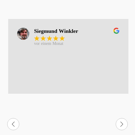
Siegmund Winkler
vor einem Monat