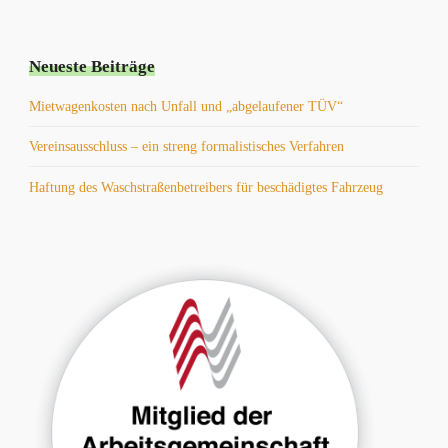
Neueste Beiträge
Mietwagenkosten nach Unfall und „abgelaufener TÜV“
Vereinsausschluss – ein streng formalistisches Verfahren
Haftung des Waschstraßenbetreibers für beschädigtes Fahrzeug