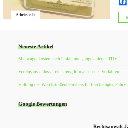
Arbeitsrecht
M
Neueste Artikel
Mietwagenkosten nach Unfall und „abgelaufener TÜV“
Vereinsausschluss – ein streng formalistisches Verfahren
Haftung des Waschstraßenbetreibers für beschädigtes Fahrz
Google Bewertungen
Rechtsanwalt J