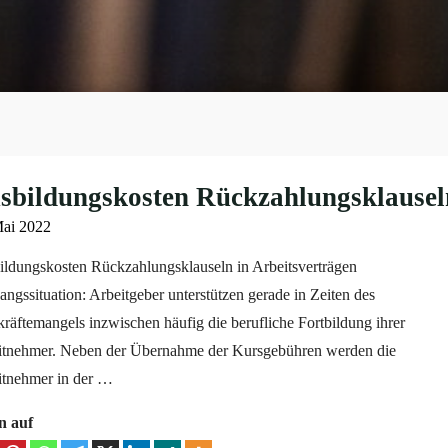
sbildungskosten Rückzahlungsklausel
Mai 2022
ldungskosten Rückzahlungsklauseln in Arbeitsverträgen
ngssituation: Arbeitgeber unterstützen gerade in Zeiten des
räftemangels inzwischen häufig die berufliche Fortbildung ihrer
itnehmer. Neben der Übernahme der Kursgebühren werden die
itnehmer in der …
n auf