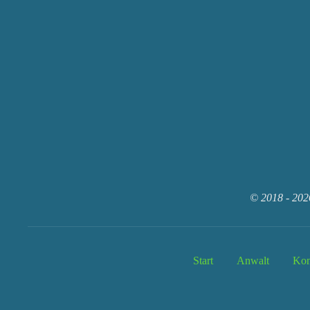
© 2018 - 202
Start
Anwalt
Kon