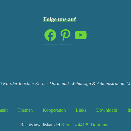
Folge uns auf
Facebook
Pinterest
YouTube
6 Kanzlei Joachim Kerner Dortmund. Webdesign & Administration: Var
takt
Themen
Kooperation
Links
Downloads
I
Rechtsanwaltskanzlei
Kerner
-
44139 Dortmund
.