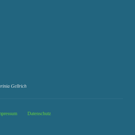
inia Gellrich
mpressum
Datenschutz