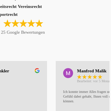
eitsrecht Vereinsrecht
portrecht
s 25 Google Bewertungen
Manfred Malik
Bearbeitet: vor 5 Monaten
Ich konnte immer Alles fragen und habe immer das
Gefühl dabei gehabt, Ihnen voll und ganz vertrauen zu
können.