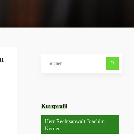
n
Suche
nach:
Kurzprofil
Herr Rechtsanwalt Joachim
Kerner